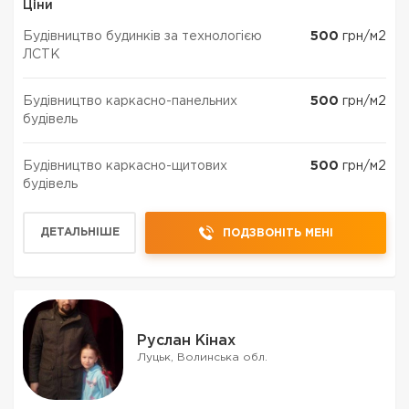
Ціни
Будівництво будинків за технологією
500
грн/м2
ЛСТК
Будівництво каркасно-панельних
500
грн/м2
будівель
Будівництво каркасно-щитових
500
грн/м2
будівель
ДЕТАЛЬНІШЕ
ПОДЗВОНІТЬ МЕНІ
Руслан Кінах
Луцьк, Волинська обл.