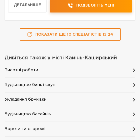
провідних світових виробників; широкий асор...
ДЕТАЛЬНІШЕ
ПОДЗВОНІТЬ МЕНІ
ПОКАЗАТИ ЩЕ
10
СПЕЦІАЛІСТІВ
ІЗ
24
Дивіться також у місті
Камінь-Каширський
Висотні роботи
Будівництво бань і саун
Укладання бруківки
Будівництво басейнів
Ворота та огорожі