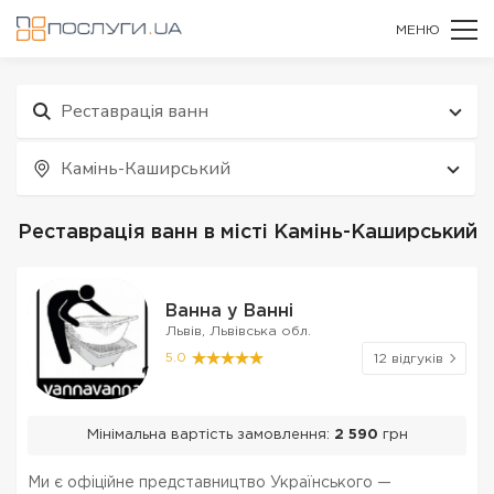
МЕНЮ
Реставрація ванн
Камінь-Каширський
Реставрація ванн в місті Камінь-Каширський
Ванна у Ванні
Львів, Львівська обл.
5.0
12 відгуків
Мінімальна вартість замовлення:
2 590
грн
Ми є офіційне представництво Українського —