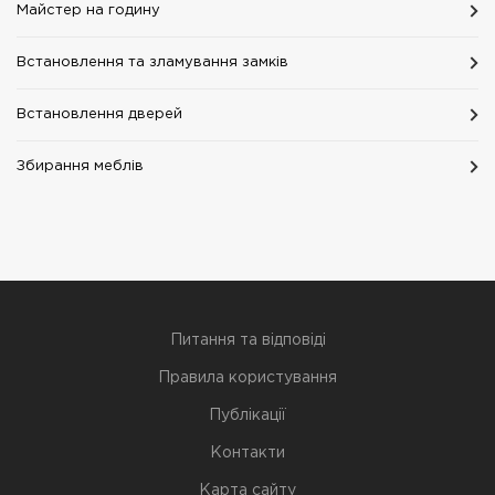
Майстер на годину
Встановлення та зламування замків
Встановлення дверей
Збирання меблів
Питання та відповіді
Правила користування
Публікації
Контакти
Карта сайту