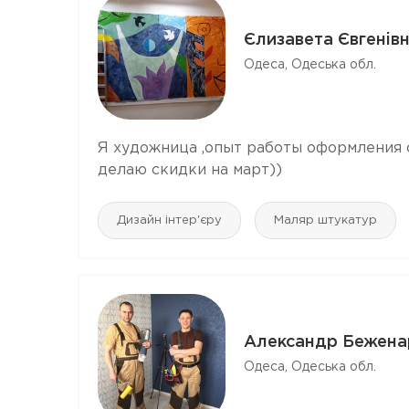
Єлизавета Євгенiв
Одеса, Одеська обл.
Я художница ,опыт работы оформления с
делаю скидки на март))
Дизайн інтер'єру
Маляр штукатур
Александр Бежена
Одеса, Одеська обл.