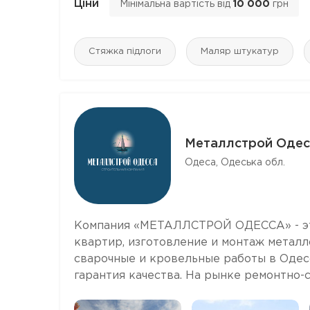
Ціни
Мінімальна вартість від
10 000
грн
Стяжка підлоги
Маляр штукатур
Металлстрой Одес
Одеса, Одеська обл.
Компания «МЕТАЛЛСТРОЙ ОДЕССА» - это
квартир, изготовление и монтаж металл
сварочные и кровельные работы в Одес
гарантия качества. На рынке ремонтно-ст