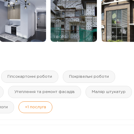
1 ФОТО
1 ФОТО
1 ФОТО
Гіпсокартонні роботи
Покрівельні роботи
Утеплення та ремонт фасадів
Маляр штукатур
логи
+1
послуга