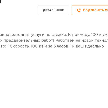
в
ДЕТАЛЬНІШЕ
ПОДЗВОНІТЬ М
вно выполнит услуги по стяжке. К примеру, 100 кв.м
сех предварительных работ! Работаем на новой техно
то: - Скорость. 100 кв.м за 5 часов - и ваш идеально