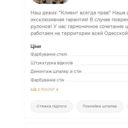
Наш девиз: "Клиент всегда прав" Наша ц
эксклюзивная гарантия! В случае повр
рулонов! У нас гармоничное сочетание ц
работаем на территории всей Одесской о
Ціни
Фарбування стелі
Штукатурка відкосів
Демонтаж шпалер зі стін
Фарбування стін
ІЩЕ 6 ПОСЛУГ
Стяжка підлоги
Поклейка шпалер