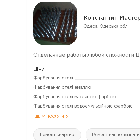
Константин Масте
Одеса, Одеська обл.
Отделачные работы любой сложности Ц
Ціни
Фарбування стелі
Фарбування стелі емаллю
Фарбування стелі масляною фарбою
Фарбування стелі водоемульсійною фарбою
ІЩЕ 74 ПОСЛУГИ
Ремонт квартир
Ремонт ванної кімнати