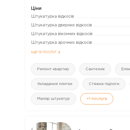
Ціни
Штукатурка відкосів
Штукатурка дверних відкосів
Штукатурка віконних відкосів
Штукатурка арочних відкосів
ІЩЕ 19 ПОСЛУГ
Ремонт квартир
Сантехнік
Еле
Укладання плитки
Стяжка підлоги
Маляр штукатур
+1
послуга