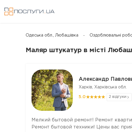
Одеська обл., Любашівка
Оздоблювальні роб
Маляр штукатур в місті Любаш
Александр Павлов
Харків, Харківська обл.
5.0
2 відгуки
Мелкий бытовой ремонт! Ремонт кварти
Ремонт бытовой техники! Цены вас прия