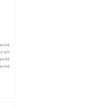
рн/м2
н/ м/п
рн/м2
рн/м2