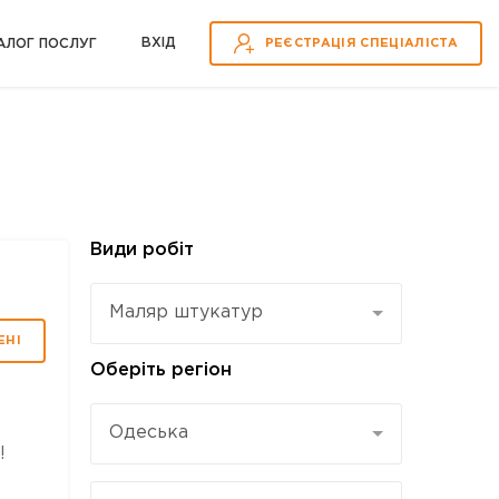
ВХІД
АЛОГ ПОСЛУГ
РЕЄСТРАЦІЯ СПЕЦІАЛІСТА
Види робіт
Маляр штукатур
ЕНІ
Оберіть регіон
Одеська
!