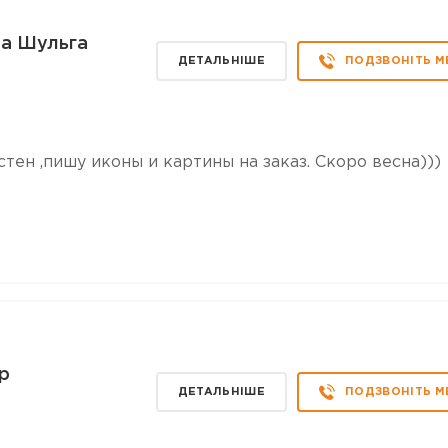
на Шульга
ДЕТАЛЬНІШЕ
ПОДЗВОНІТЬ М
тен ,пишу иконы и картины на заказ. Скоро весна)))
р
ДЕТАЛЬНІШЕ
ПОДЗВОНІТЬ М