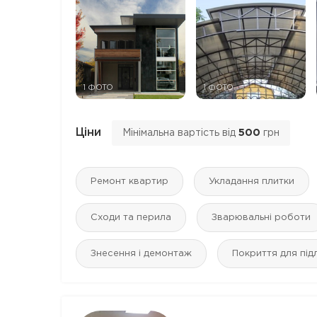
1 ФОТО
1 ФОТО
Ціни
Мінімальна вартість від
500
грн
Ремонт квартир
Укладання плитки
Сходи та перила
Зварювальні роботи
Знесення і демонтаж
Покриття для під