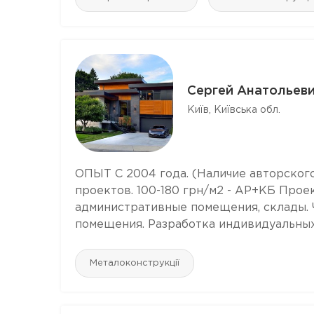
Сергей Анатольев
Київ, Київська обл.
ОПЫТ С 2004 года. (Наличие авторског
проектов. 100-180 грн/м2 - АР+КБ Проек
административные помещения, склады. 
помещения. Разработка индивидуальных п
Металоконструкції