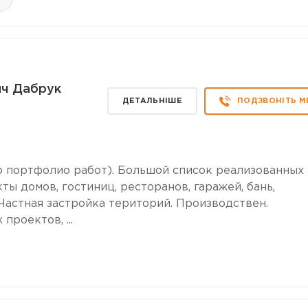
ич Дабрук
ДЕТАЛЬНІШЕ
ПОДЗВОНІТЬ М
о портфолио работ). Большой список реализованных
ты домов, гостиниц, ресторанов, гаражей, бань,
Частная застройка територий. Производствен.
роектов, ...