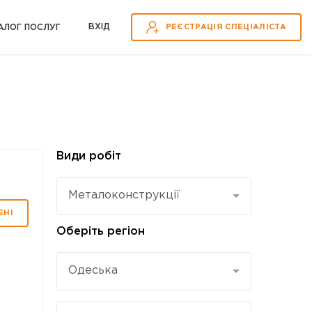
ВХІД
АЛОГ ПОСЛУГ
РЕЄСТРАЦІЯ СПЕЦІАЛІСТА
Види робіт
Металоконструкції
ЕНІ
Оберіть регіон
Одеська