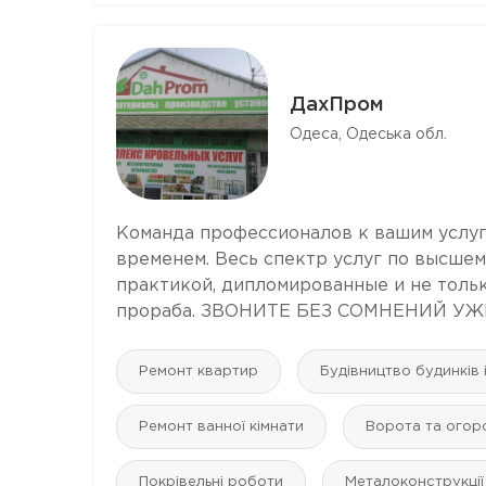
ДахПром
Одеса, Одеська обл.
Команда профессионалов к вашим услуг
временем. Весь спектр услуг по высшем
практикой, дипломированные и не тольк
прораба. ЗВОНИТЕ БЕЗ СОМНЕНИЙ УЖЕ,
Ремонт квартир
Будівництво будинків 
Ремонт ванної кімнати
Ворота та огор
Покрівельні роботи
Металоконструкції