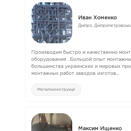
Иван Хоменко
Дніпро, Дніпропетровська
Производим быстро и качественно монта
оборудования . Большой опыт монтажны
большинства украинских и мировых про
монтажных работ заводов изготов...
Металоконструкції
Максим Ищенко