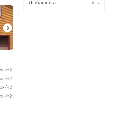
Любашівка
×
1 ФОТО
1 ФОТО
1 ФОТ
рн/м2
рн/м2
рн/м2
рн/м2