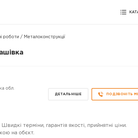
КАТ
і роботи / Металоконструкції
башівка
ка обл.
ДЕТАЛЬНІШЕ
ПОДЗВОНІТЬ М
 Швидкі терміни, гарантія якості, прийнятні ціни.
кою на обєкт.