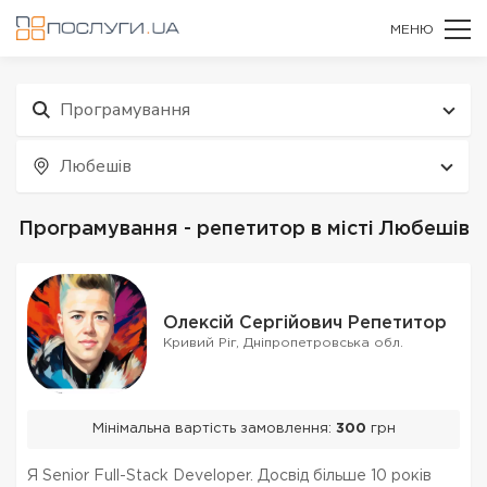
МЕНЮ
Програмування
Любешів
Програмування - репетитор в місті Любешів
Олексій Сергійович Репетитор
Кривий Ріг, Дніпропетровська обл.
Мінімальна вартість замовлення:
300
грн
Я Senior Full-Stack Developer. Досвід більше 10 років