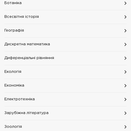
Ботаніка
Всесвітня історія
Географія
Дискретна математика
Диференціальні рівняння
Екологія
Економіка
Електротехніка
Зарубіжна література
Зоологія