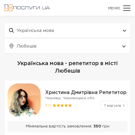
МЕНЮ
Українська мова
Любешів
Українська мова - репетитор в місті
Любешів
Христина Дмитрівна Репетитор
Чернівці, Чернівецька обл.
5.0
7 відгуків
Мінімальна вартість замовлення:
350
грн