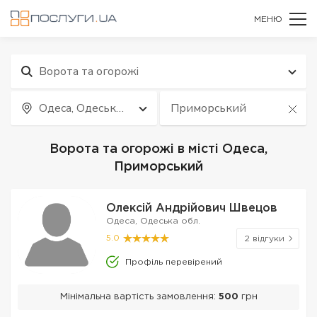
МЕНЮ
Ворота та огорожі
Одеса, Одеська
Приморський
обл.
Ворота та огорожі в місті Одеса,
Приморський
Олексій Андрійович Швецов
Одеса, Одеська обл.
5.0
2 відгуки
Профіль перевірений
Мінімальна вартість замовлення:
500
грн