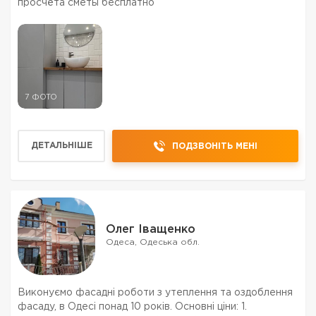
просчёта сметы бесплатно
7 ФОТО
ДЕТАЛЬНІШЕ
ПОДЗВОНІТЬ МЕНІ
Олег Іващенко
Одеса, Одеська обл.
Виконуємо фасадні роботи з утеплення та оздоблення
фасаду, в Одесі понад 10 років. Основні ціни: 1.