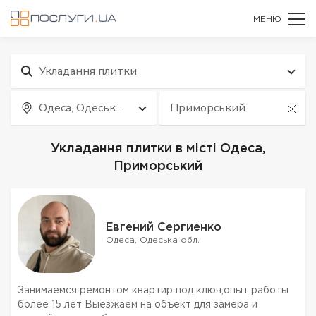
МЕНЮ
Укладання плитки
Одеса, Одеська
Приморський
обл.
Укладання плитки в місті Одеса,
Приморський
Евгений Сергиенко
Одеса, Одеська обл.
Занимаемся ремонтом квартир под ключ,опыт работы
более 15 лет Выезжаем на объект для замера и