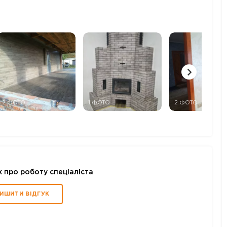
2 ФОТО
1 ФОТО
2 ФОТО
к про роботу спеціаліста
ИШИТИ ВІДГУК