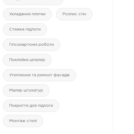
Укладання плитки
Розпис стін
Стяжка підлоги
Гіпсокартонні роботи
Поклейка шпалер
1 ФОТО
1 ФОТО
Утеплення та ремонт фасадів
Маляр штукатур
Покриття для підлоги
Монтаж стелі