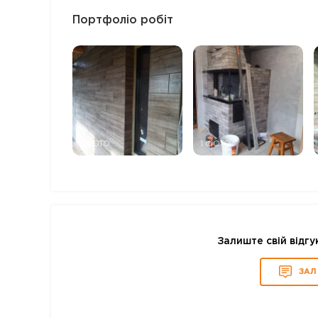
Портфоліо робіт
1 ФОТО
1 ФОТО
Залиште свій відгу
ЗАЛ