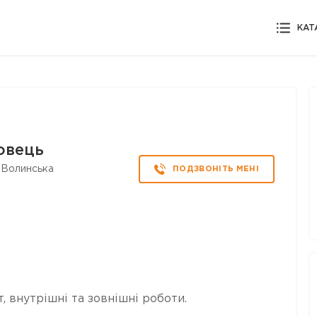
КАТ
овець
 Волинська
ПОДЗВОНІТЬ МЕНІ
, внутрішні та зовнішні роботи.