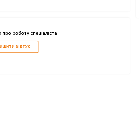
к про роботу спеціаліста
ИШИТИ ВІДГУК