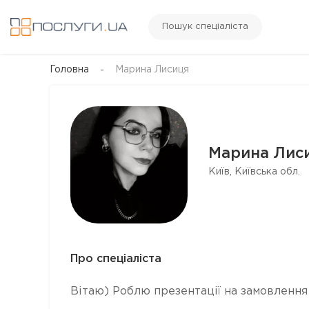
Пошук спеціаліста
Головна
Марина Лисиця
Марина Лис
Київ, Київська обл.
Про спеціаліста
Вітаю) Роблю презентації на замовлення 