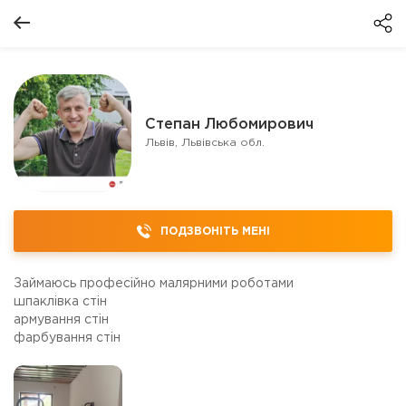
Степан Любомирович
Львів, Львівська обл.
ПОДЗВОНІТЬ МЕНІ
Займаюсь професійно малярними роботами
шпаклівка стін
армування стін
фарбування стін