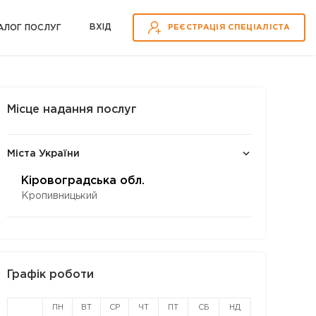
ВХІД
АЛОГ ПОСЛУГ
РЕЄСТРАЦІЯ СПЕЦІАЛІСТА
Місце надання послуг
Міста України
Кіровоградська обл.
Кропивницький
Графік роботи
ПН
ВТ
СР
ЧТ
ПТ
СБ
НД