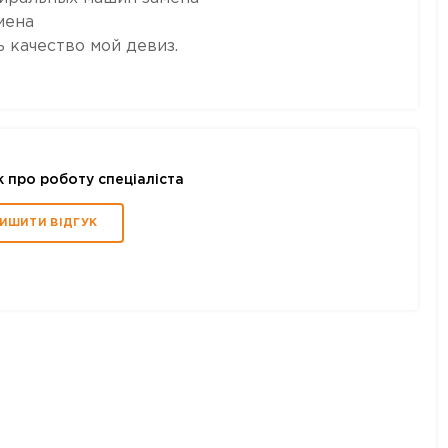
мена
 качество мой девиз.
к про роботу спеціаліста
ИШИТИ ВІДГУК