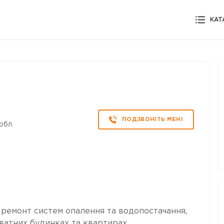
КАТ
ПОДЗВОНІТЬ МЕНІ
обл.
 ремонт систем опалення та водопостачання,
иватних будинках та квартирах