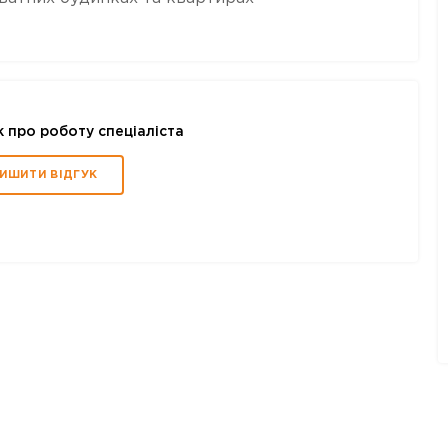
к про роботу спеціаліста
ИШИТИ ВІДГУК