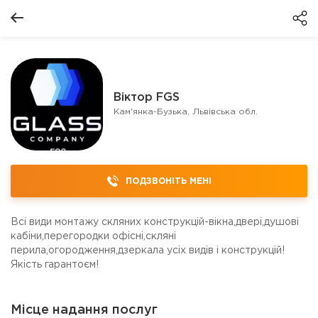
Віктор FGS
Кам'янка-Бузька, Львівська обл.
ПОДЗВОНІТЬ МЕНІ
Всі види монтажу скляних конструкцій-вікна,двері,душові
кабіни,перегородки офісні,скляні
перила,огородження,дзеркала усіх видів і конструкцій!
Якість гарантоєм!
Місце надання послуг