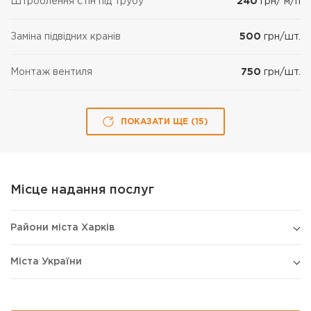
Штроблення стін під трубу
240
грн/ м/п
Заміна підвідних кранів
500
грн/шт.
Монтаж вентиля
750
грн/шт.
ПОКАЗАТИ ЩЕ (
15
)
Місце надання послуг
Райони міста Харків
Міста України