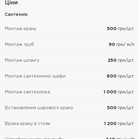
Ціни
Сантехнік
Монтаж крану
500
грн/шт.
Монтаж труб
90
грн/ м/п
Монтаж шлангу
250
грн/шт.
Монтаж сантехнічної шафи
600
грн/шт.
Монтаж сантехлюка
1 000
грн/шт.
Встановлення шарового крану
500
грн/шт.
Врізка крану в стояк
1 200
грн/шт.