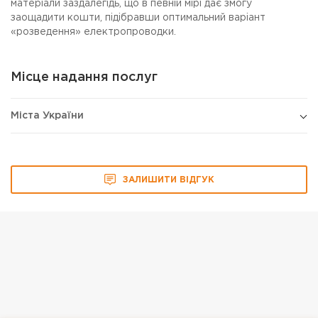
матеріали заздалегідь, що в певній мірі дає змогу
заощадити кошти, підібравши оптимальний варіант
«розведення» електропроводки.
Місце надання послуг
Міста України
ЗАЛИШИТИ ВІДГУК