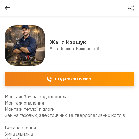
Женя Квашук
Біла Церква, Київська обл.
ПОДЗВОНІТЬ МЕНІ
Монтаж Заміна водопровода
Монтаж опаления
Монтаж теплої підлоги
Заміна газовых, электричних та твердопаливних котлів
Встановлення
Умивальників