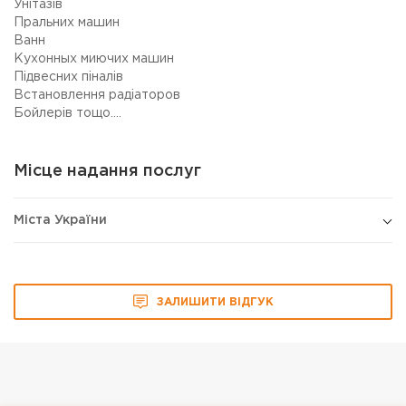
Унітазів
Пральних машин
Ванн
Кухонных миючих машин
Підвесних піналів
Встановлення радіаторов
Бойлерів тощо....
Місце надання послуг
Міста України
ЗАЛИШИТИ ВІДГУК