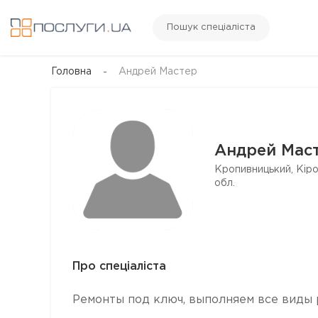
Пошук спеціаліста
Головна
Андрей Мастер
Андрей Мас
Кропивницький, Кір
обл.
Про спеціаліста
Ремонты под ключ, выполняем все виды 