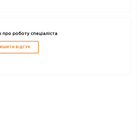
к про роботу спеціаліста
ИШИТИ ВІДГУК