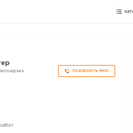
КАТ
тер
овоградська
ПОДЗВОНІТЬ МЕНІ
работ