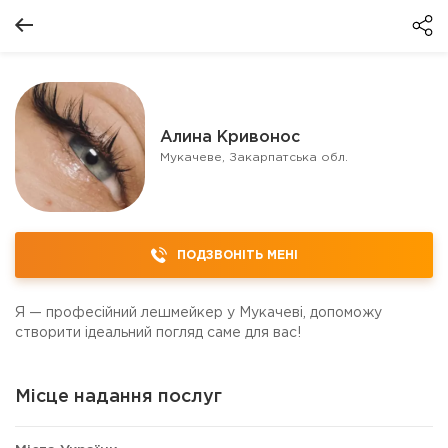
Алина Кривонос
Мукачеве, Закарпатська обл.
ПОДЗВОНІТЬ МЕНІ
Я — професійний лешмейкер у Мукачеві, допоможу
створити ідеальний погляд саме для вас!
Місце надання послуг