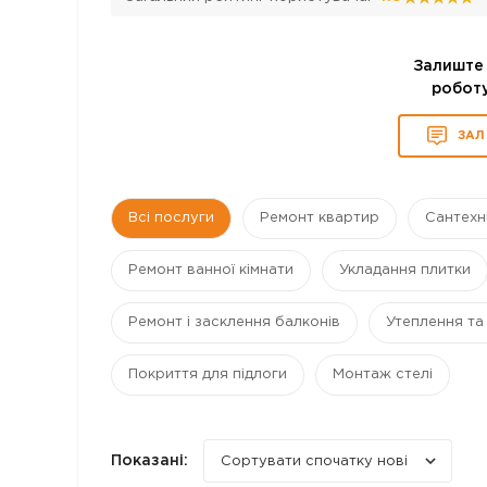
Залиште 
роботу
ЗАЛ
Всі послуги
Ремонт квартир
Сантехн
Ремонт ванної кімнати
Укладання плитки
Ремонт і засклення балконів
Утеплення та
Покриття для підлоги
Монтаж стелі
Показані:
Сортувати спочатку нові