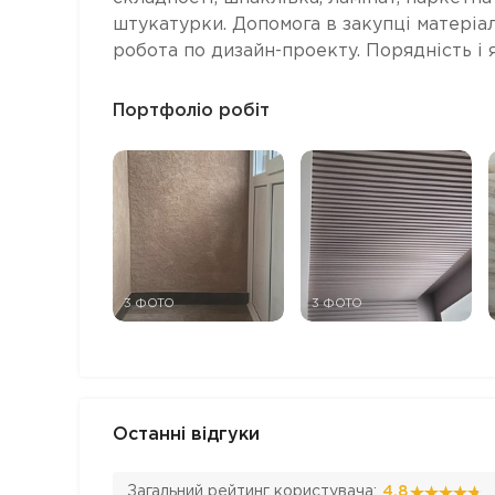
штукатурки. Допомога в закупці матеріал
робота по дизайн-проекту. Порядність і я
Портфоліо робіт
3 ФОТО
3 ФОТО
Останні відгуки
Загальний рейтинг користувача:
4.8