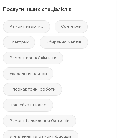
Послуги інших спеціалістів
Ремонт квартир
Сантехнік
Електрик
Збирання меблів
Ремонт ванної кімнати
Укладання плитки
7 ФОТО
2 ФОТО
5 ФОТ
Гіпсокартонні роботи
Поклейка шпалер
Ремонт і засклення балконів
Утеплення та ремонт фасадів