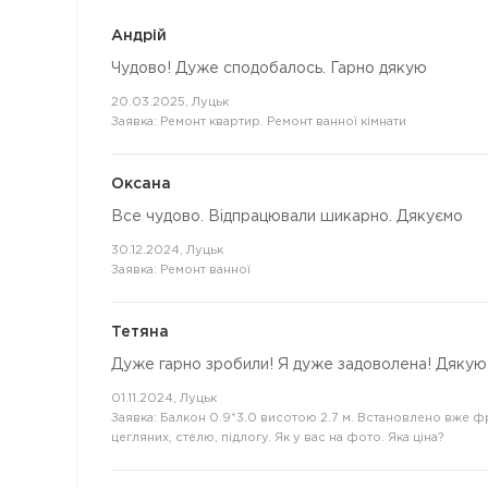
Андрій
Чудово! Дуже сподобалось. Гарно дякую
20.03.2025, Луцьк
Заявка: Ремонт квартир. Ремонт ванної кімнати
Оксана
Все чудово. Відпрацювали шикарно. Дякуємо
30.12.2024, Луцьк
Заявка: Ремонт ванної
Тетяна
Дуже гарно зробили! Я дуже задоволена! Дякую
01.11.2024, Луцьк
Заявка: Балкон 0.9*3.0 висотою 2.7 м. Встановлено вже 
цегляних, стелю, підлогу. Як у вас на фото. Яка ціна?