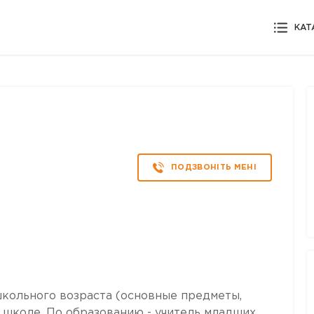
КАТ
ПОДЗВОНІТЬ МЕНІ
кольного возраста (основные предметы,
к школе. По образованию - учитель младших