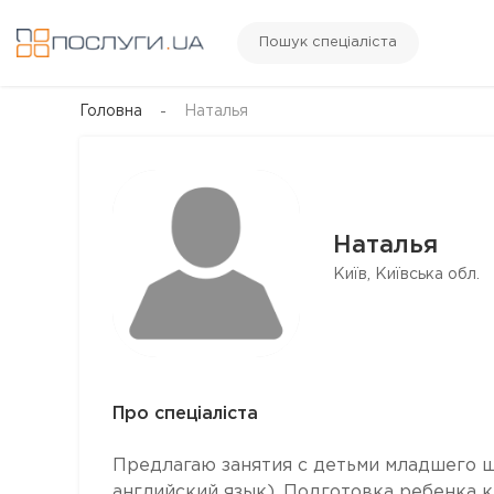
Пошук спеціаліста
Головна
Наталья
Наталья
Київ, Київська обл.
Про спеціаліста
Предлагаю занятия с детьми младшего ш
английский язык). Подготовка ребенка 