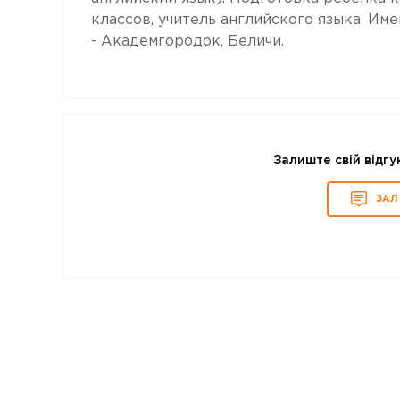
классов, учитель английского языка. И
- Академгородок, Беличи.
Залиште свій відгу
ЗАЛ