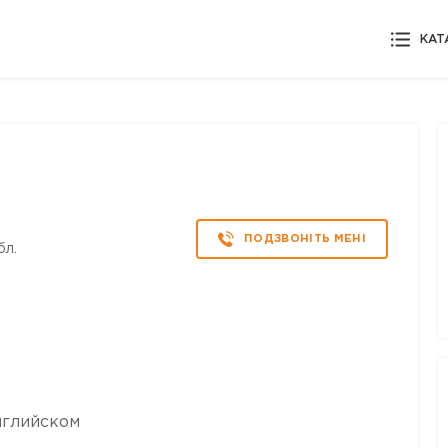
КАТ
ПОДЗВОНІТЬ МЕНІ
бл.
нглийском