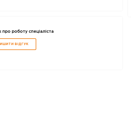
к про роботу спеціаліста
ИШИТИ ВІДГУК