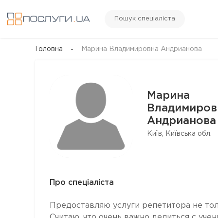
Пошук спеціаліста
Головна
Марина Владимировна Андрианова
Марина
Владимиров
Андрианова
Київ, Київська обл.
Про спеціаліста
Предоставляю услуги репетитора не толь
Считаю, что очень важно делиться с уче