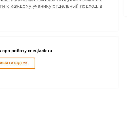
ти к каждому ученику отдельный подход, в
к про роботу спеціаліста
ИШИТИ ВІДГУК