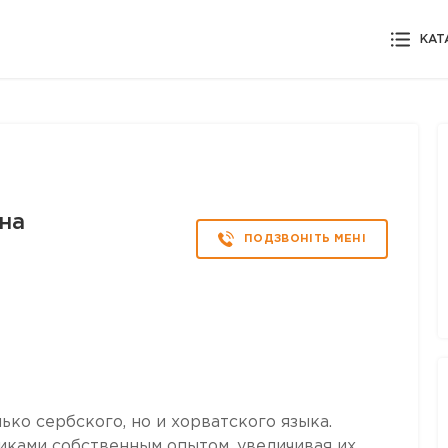
КАТ
на
ПОДЗВОНІТЬ МЕНІ
ко сербского, но и хорватского языка.
никами собственным опытом, увеличивая их