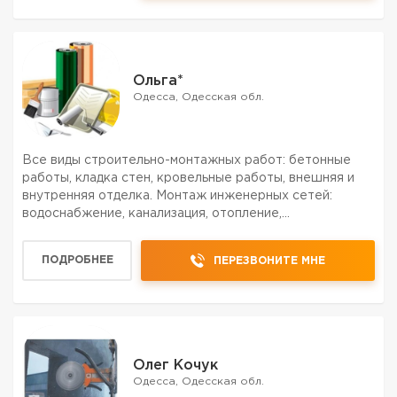
Ольга*
Одесса, Одесская обл.
Все виды строительно-монтажных работ: бетонные
работы, кладка стен, кровельные работы, внешняя и
внутренняя отделка. Монтаж инженерных сетей:
водоснабжение, канализация, отопление,
электроснабжение.Ремонтно-отделочные любой
сложности домов, квартир, офисов. Штукатурно-
ПОДРОБНЕЕ
ПЕРЕЗВОНИТЕ МНЕ
малярные работы: выравнивани...
Олег Кочук
Одесса, Одесская обл.