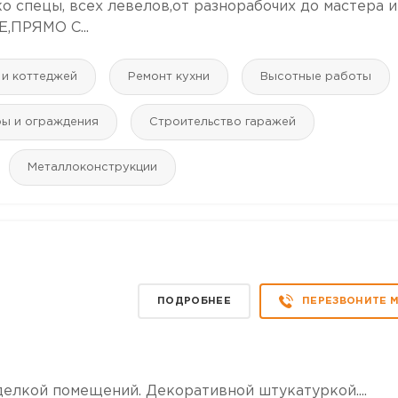
о спецы, всех левелов,от разнорабочих до мастера и
ПРЯМО С...
 и коттеджей
Ремонт кухни
Высотные работы
ры и ограждения
Строительство гаражей
Mеталлоконструкции
ПОДРОБНЕЕ
ПЕРЕЗВОНИТЕ 
елкой помещений. Декоративной штукатуркой....