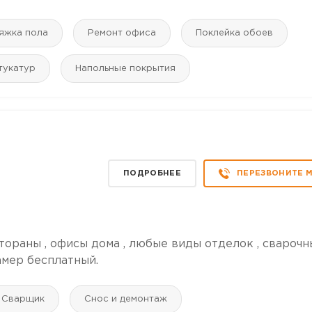
яжка пола
Ремонт офиса
Поклейка обоев
тукатур
Напольные покрытия
ПОДРОБНЕЕ
ПЕРЕЗВОНИТЕ 
тораны , офисы дома , любые виды отделок , сварочн
амер бесплатный.
Сварщик
Снос и демонтаж