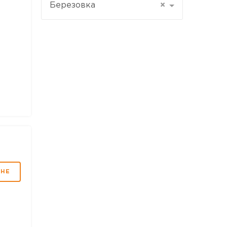
Березовка
×
МНЕ