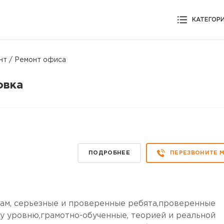
КАТЕГОР
нт / Ремонт офиса
овка
ПОДРОБНЕЕ
ПЕРЕЗВОНИТЕ 
ам, серьезные и проверенные ребята,проверенные
у уровню,грамотно-обученные, теорией и реальной