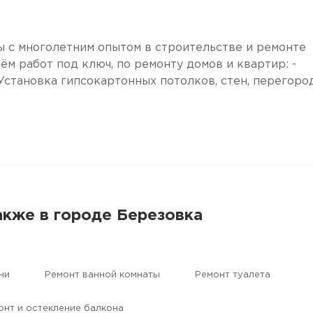
ы с многолетним опытом в строительстве и ремонте
ём работ под ключ, по ремонту домов и квартир: -
Установка гипсокартонных потолков, стен, перегород
акже в городе Березовка
ни
Ремонт ванной комнаты
Ремонт туалета
онт и остекление балкона