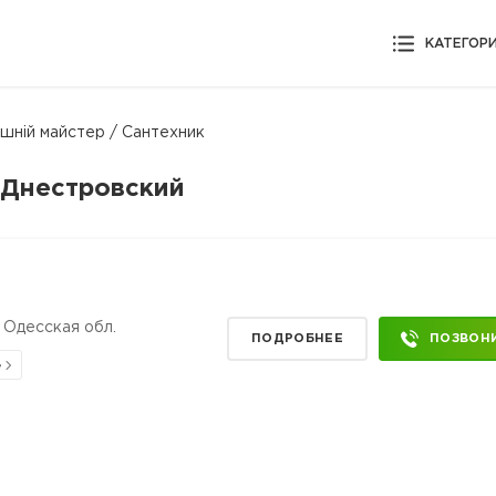
КАТЕГОР
шній майстер / Сантехник
-Днестровский
 Одесская обл.
ПОДРОБНЕЕ
ПОЗВОН
в