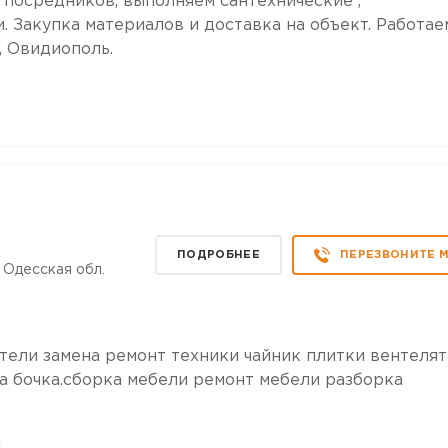
з посредников, выполняем сантехнические ,
 Закупка материалов и доставка на объект. Работае
, Овидиополь.
ПОДРОБНЕЕ
ПЕРЕЗВОНИТЕ 
 Одесская обл.
тели замена ремонт техники чайник плитки вентеля
а бочка.сборка мебели ремонт мебели разборка