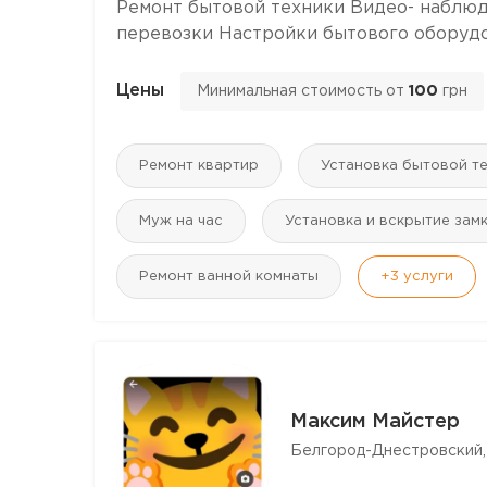
Ремонт бытовой техники Видео- наблюд
перевозки Настройки бытового оборуд
Цены
Минимальная стоимость от
100
грн
Ремонт квартир
Установка бытовой т
Муж на час
Установка и вскрытие зам
Ремонт ванной комнаты
+3
услуги
Максим Майстер
Белгород-Днестровский,