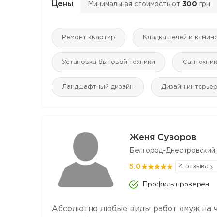
Цены
Минимальная стоимость от
300
грн
Ремонт квартир
Кладка печей и камин
Установка бытовой техники
Сантехник
Ландшафтный дизайн
Дизайн интерье
Женя Суворов
Белгород-Днестровский,
5.0
4 отзыва
Профиль проверен
Абсолютно любые виды работ «муж на ч