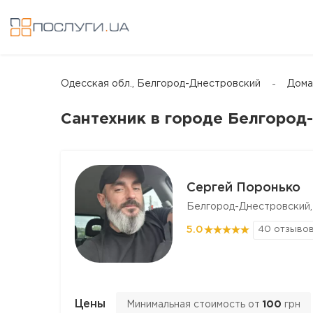
Одесская обл., Белгород-Днестровский
Дома
Сантехник в городе Белгород
Сергей Поронько
Белгород-Днестровский,
5.0
40 отзыво
Цены
Минимальная стоимость от
100
грн