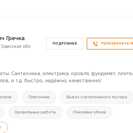
ч Гречка
ПОДРОБНЕЕ
ПЕРЕЗВОНИТЕ 
 Одесская обл.
ы. Сантехника, электрика, кровля, фундамет, плитка
ов, и т.д. быстро, надёжно, качественно!
ктрик
Плиточник
Вывоз строительного мусора
Кровельные работы
Поклейка обоев
и