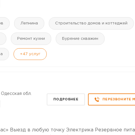
ов
Лепнина
Строительство домов и коттеджей
Ремонт кухни
Бурение скважин
ра
+47
услуг
 Одесская обл.
ПОДРОБНЕЕ
ПЕРЕЗВОНИТЕ 
ас» Выезд в любую точку Электрика Резервное пит