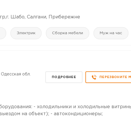
гр,г. Шабо, Салгани, Прибережне
Электрик
Сборка мебели
Муж на час
 Одесская обл.
ПОДРОБНЕЕ
ПЕРЕЗВОНИТЕ 
борудования: - холодильники и холодильные витрины
 выездом на объект); - автокондиционеры;