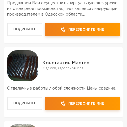
Предлагаем Вам осуществить виртуальную экскурсию
на столярное производство, являющееся лидирующим
производителем в Одесской области
термомодифицированной древесины, а также
конструкций и изделий из неё. Посмотрев галерею
ПОДРОБНЕЕ
ПЕРЕЗВОНИТЕ МНЕ
фотографии компании вы сможете ...
Константин Мастер
Одесса, Одесская обл.
Отделачные работы любой сложности Цены средние.
ПОДРОБНЕЕ
ПЕРЕЗВОНИТЕ МНЕ