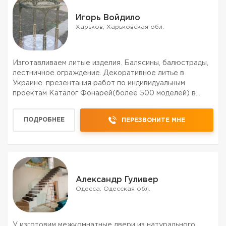
Игорь Войдило
Харьков, Харьковская обл.
Изготавливаем литые изделия. Балясины, балюстрады,
лестничное ограждение. Декоративное литье в
Украине. презентация работ по индивидуальным
проектам Каталог Фонарей(более 500 моделей) в
ассортименте болларды, декоративные колонки для
воды, консоли, маскароны и пр.
ПОДРОБНЕЕ
ПЕРЕЗВОНИТЕ МНЕ
Александр Гуливер
Одесса, Одесская обл.
У изготовим межкомнатные двери из натурального