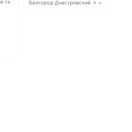
я та
Белгород-Днестровский
×