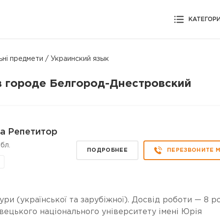
КАТЕГОР
ьні предмети / Украинский язык
 в городе Белгород-Днестровский
а Репетитор
бл.
ПОДРОБНЕЕ
ПЕРЕЗВОНИТЕ 
ури (української та зарубіжної). Досвід роботи — 8 ро
вецького національного університету імені Юрія