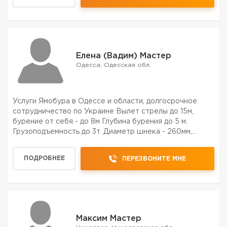
Елена (Вадим) Мастер
Одесса, Одесская обл.
Услуги Ямобура в Одессе и области, долгосрочное
сотрудничество по Украине Вылет стрелы до 15м,
бурение от себя - до 8м Глубина бурения до 5 м.
Грузоподъемность до 3т. Диаметр шнека - 260мм,
300мм, 450мм Спецтехника без посредников!
Минимальный выезд ямобура - 4 часа - от 3000 грн.
ПОДРОБНЕЕ
ПЕРЕЗВОНИТЕ МНЕ
Смена - 8 рабоч...
Максим Мастер