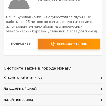
Николаев, Николаевская обл.
Наша Буровая компания осуществляет глубинные
работы до 125 метров по самым доступным ценам с
использованием малогабаритных переносных
электрических буровых установок. Места для проезда
тяжёлой техники и наличия электроэнергии в этом
случае не требуется! (Имеется свой генератор). Все
ПОДРОБНЕЕ
ПЕРЕЗВОНИТЕ МНЕ
максимально ч...
Смотрите также в городе
Измаил
Кладка печей и каминов
Ландшафтный дизайн
Дизайн интерьера