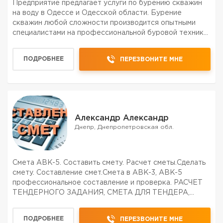
Предприятие предлагает услуги по бурению скважин
на воду в Одессе и Одесской области. Бурение
скважин любой сложности производится опытными
специалистами на профессиональной буровой технике.
Используем только качественные материалы. Глубина
бурения до 200 метров, диаметр обсадной трубы от
ПОДРОБНЕЕ
ПЕРЕЗВОНИТЕ МНЕ
125мм д...
Александр Александр
Днепр, Днепропетровская обл.
Смета АВК-5. Составить смету. Расчет сметы.Сделать
смету. Составление смет.Смета в АВК-3, АВК-5
профессиональное составление и проверка. РАСЧЕТ
ТЕНДЕРНОГО ЗАДАНИЯ, СМЕТА ДЛЯ ТЕНДЕРА,
РАБОТА С БЮДЖЕТОМ. ПОЛНОЕ СОПРОВОЖДЕНИЕ
ОБЪЕКТА ОТ РАСЧЕТА ТЕНДЕРНОГО ЗАДАНИЯ ДО
ПОДРОБНЕЕ
ПЕРЕЗВОНИТЕ МНЕ
АКТОВ ВЫПОЛНЕННЫХ РАБОТ.Сметы для...