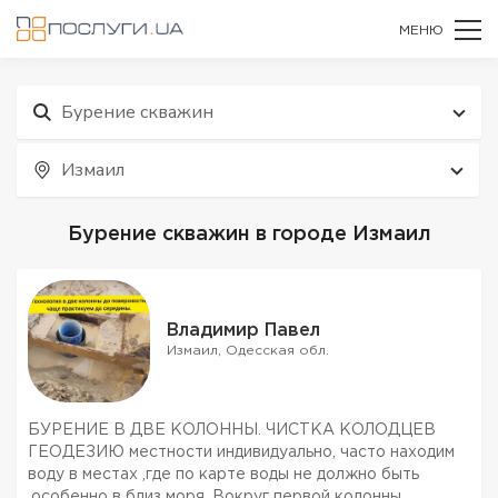
МЕНЮ
Бурение скважин
Измаил
Бурение скважин в городе Измаил
Владимир Павел
Измаил, Одесская обл.
БУРЕНИЕ В ДВЕ КОЛОННЫ. ЧИСТКА КОЛОДЦЕВ
ГЕОДЕЗИЮ местности индивидуально, часто находим
воду в местах ,где по карте воды не должно быть
,особенно в близ моря. Вокруг первой колонны