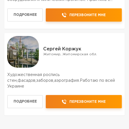
2005-года, применение проверенных упрочняющих,
обеспыливающих составов и большой парк
ПОДРОБНЕЕ
ПЕРЕЗВОНИТЕ МНЕ
инструмента позволяют ...
Сергей Коржук
Житомир, Житомирская обл.
Художественная роспись
стен,фасадов,заборов,аэрография.Работаю по всей
Украине
ПОДРОБНЕЕ
ПЕРЕЗВОНИТЕ МНЕ