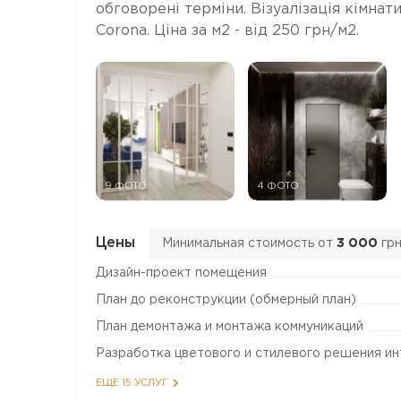
обговорені терміни. Візуалізація кімнати
Corona. Ціна за м2 - від 250 грн/м2.
9 ФОТО
4 ФОТО
Цены
Минимальная стоимость от
3 000
гр
Дизайн-проект помещения
План до реконструкции (обмерный план)
План демонтажа и монтажа коммуникаций
Разработка цветового и стилевого решения и
ЕЩЕ 15 УСЛУГ