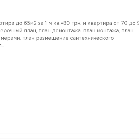
а до 65м2 за 1 м кв.=80 грн. и квартира от 70 до 
обмерочный план, план демонтажа, план монтажа, план
мерами, план размещение сантехнического
..