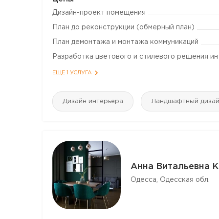
Дизайн-проект помещения
План до реконструкции (обмерный план)
План демонтажа и монтажа коммуникаций
Разработка цветового и стилевого решения и
ЕЩЕ 1 УСЛУГА
Дизайн интерьера
Ландшафтный диза
Анна Витальевна 
Одесса, Одесская обл.