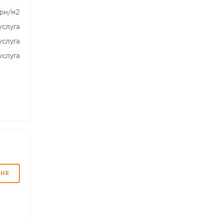
рн/м2
услуга
услуга
услуга
МНЕ