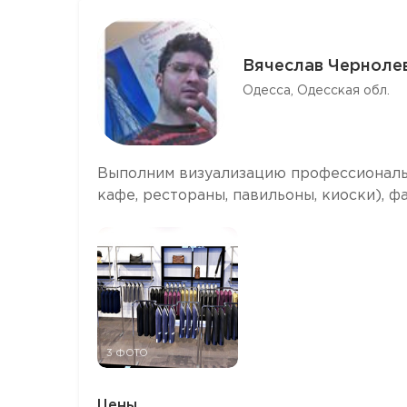
Вячеслав Черноле
Одесса, Одесская обл.
Выполним визуализацию профессиональн
кафе, рестораны, павильоны, киоски), ф
3 ФОТО
Цены