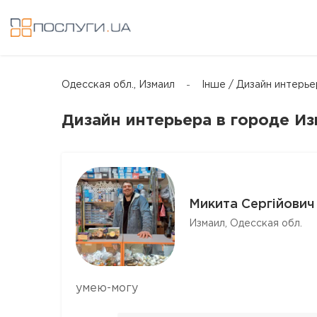
Одесская обл., Измаил
Інше / Дизайн интерье
Дизайн интерьера в городе И
Микита Сергійович
Измаил, Одесская обл.
умею-могу