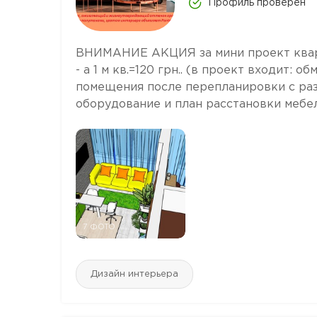
Профиль проверен
ВНИМАНИЕ АКЦИЯ за мини проект квартир
- а 1 м кв.=120 грн.. (в проект входит: 
помещения после перепланировки с раз
оборудование и план расстановки мебел.
7 ФОТО
Дизайн интерьера