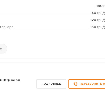
140
г
40
грн/
120
грн/
130
грн/
нтерьера
йн
Коперсако
ПОДРОБНЕЕ
ПЕРЕЗВОНИТЕ 