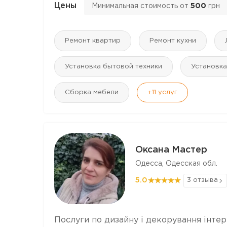
Цены
Минимальная стоимость от
500
грн
Ремонт квартир
Ремонт кухни
Установка бытовой техники
Установка
Сборка мебели
+11
услуг
Оксана Мастер
Одесса, Одесская обл.
5.0
3 отзыва
Послуги по дизайну і декорування інтер’