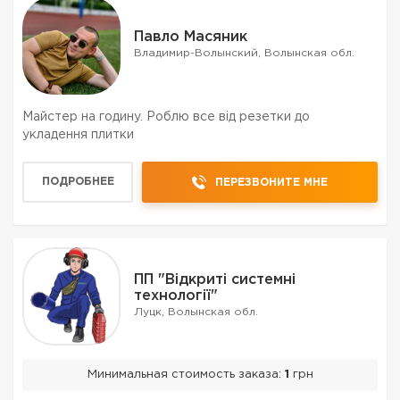
Павло Масяник
Владимир-Волынский, Волынская обл.
Майстер на годину. Роблю все від резетки до
укладення плитки
ПОДРОБНЕЕ
ПЕРЕЗВОНИТЕ МНЕ
ПП "Відкриті системні
технології"
Луцк, Волынская обл.
Минимальная стоимость заказа:
1
грн