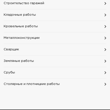
Строительство гаражей
Кладочные работы
Кровельные работы
Mеталлоконструкции
Сварщик
Земляные работы
Срубы
Столярные и плотницкие работы