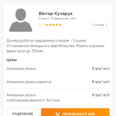
Віктор Кухарук
Ровно, Ровенская обл.
5.0
1 отзыв
Досвід роботи свердління отворів - 5 років.
Установкою німецького виробництва. Маємо коронки
діаметром до 350мм
Цены
Алмазная резка
1
грн/ м/п
Алмазная резка кирпича
1
грн/ м/п
Алмазная резка
1
грн/ м/п
слабоармированного бетона
ПОДРОБНЕЕ
ПЕРЕЗВОНИТЕ МНЕ