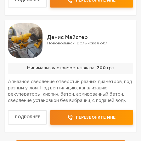
ПОДРОБНЕЕ
ПЕРЕЗВОНИТЕ МНЕ
расширени...
Денис Майстер
Нововолынск, Волынская обл.
Минимальная стоимость заказа:
700
грн
Алмазное сверление отверстий разных диаметров, под
разным углом. Под вентиляцию, канализацию,
рекуператоры, кирпич, бетон, армированный бетон,
сверление установкой без вибрации, с подачей воды.
Отверстие сверлю глубиной до двух метров. Порезка
бетона, асфальта, кирпича, расширение проемов,
ПОДРОБНЕЕ
ПЕРЕЗВОНИТЕ МНЕ
усилен...