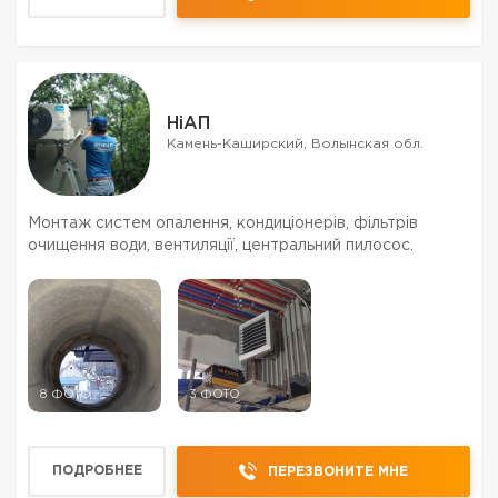
НіАП
Камень-Каширский, Волынская обл.
Монтаж систем опалення, кондиціонерів, фільтрів
очищення води, вентиляції, центральний пилосос.
8 ФОТО
3 ФОТО
ПОДРОБНЕЕ
ПЕРЕЗВОНИТЕ МНЕ