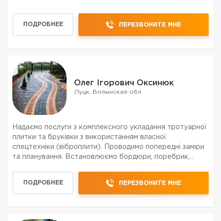
ПОДРОБНЕЕ
ПЕРЕЗВОНИТЕ МНЕ
Олег Ігорович Оксинюк
Луцк, Волынская обл.
Надаємо послуги з комплексного укладання тротуарної
плитки та бруківки з використанням власної
спецтехніки (віброплити). Проводимо попередні заміри
та планування. Встановлюємо бордюри, поребрик,
декоративні стовпчики. Влаштовуємо системи
поверхневого та підземного водовідведення. Надійно,
ПОДРОБНЕЕ
ПЕРЕЗВОНИТЕ МНЕ
якісно,...