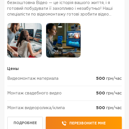
безкоштовна Відео — це історія вашого життя, і я
готовий побудувати її захопливо і незабутньо! Наші
спеціалісти по відеомонтажу готові зробити відео
рекламу корпоративні відео, весільні домашні фільми
1 ФОТО
1 ФОТО
Цены
Видеомонтаж материала
500
грн/час
Монтаж свадебного видео
500
грн/час
Монтаж видеоролика/клипа
500
грн/час
ПОДРОБНЕЕ
ПЕРЕЗВОНИТЕ МНЕ