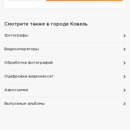
Смотрите также в городе
Ковель
Фотографы
Видеооператоры
Обработка фотографий
Оцифровка видеокассет
Аэросъемка
Выпускные альбомы