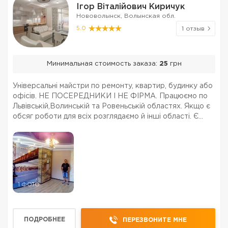
Ігор Віталійович Киричук
Нововолынск, Волынская обл.
5.0
1 отзыв
Минимальная стоимость заказа:
25
грн
Універсальні майстри по ремонту, квартир, будинку або
офісів. НЕ ПОСЕРЕДНИКИ І НЕ ФІРМА. Працюємо по
Львівській,Волинській та Ровеньській областях. Якщо є
обсяг роботи для всіх розглядаємо й інші області. Є
транспорт і весь необхідний професійний інструмент
для ремонту. Виконуємо весь комплекс ро...
1 ФОТО
ПОДРОБНЕЕ
ПЕРЕЗВОНИТЕ МНЕ