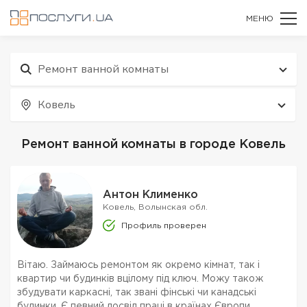
МЕНЮ
Ремонт ванной комнаты
Ковель
Ремонт ванной комнаты в городе Ковель
Антон Клименко
Ковель, Волынская обл.
Профиль проверен
Вітаю. Займаюсь ремонтом як окремо кімнат, так і
квартир чи будинків вцілому під ключ. Можу також
збудувати каркасні, так звані фінські чи канадські
будинки. Є певний досвід праці в країнах Європи