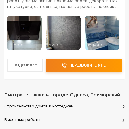
работ, укладка плитки, поклейка обоев, декоративная
штукатурка, сантехника, малярные работы, поклейка
обоев, электрика, установка встроенной техники,
установка / сборка кухни, установка / сборка ме...
11 ФОТО
9 ФОТО
12 ФОТО
ПОДРОБНЕЕ
ПЕРЕЗВОНИТЕ МНЕ
Смотрите также в городе
Одесса, Приморский
Строительство домов и коттеджей
Высотные работы