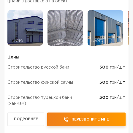
цінами з доставкою на обєкт.
1 ФОТО
1 ФОТО
1 ФОТО
1
Цены
Строительство русской бани
500
грн/шт.
Строительство финской сауны
500
грн/шт.
Строительство турецкой бани
500
грн/шт.
(хаммам)
ПОДРОБНЕЕ
ПЕРЕЗВОНИТЕ МНЕ