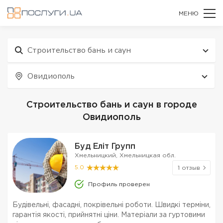
МЕНЮ
Строительство бань и саун
Овидиополь
Строительство бань и саун в городе
Овидиополь
Буд Еліт Групп
Хмельницкий, Хмельницкая обл.
5.0
1 отзыв
Профиль проверен
Будівельні, фасадні, покрівельні роботи. Швидкі терміни,
гарантія якості, прийнятні ціни. Матеріали за гуртовими