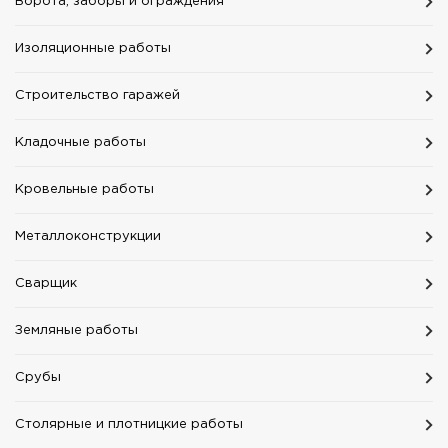
Ворота, заборы и ограждения
Изоляционные работы
Строительство гаражей
Кладочные работы
Кровельные работы
Mеталлоконструкции
Сварщик
Земляные работы
Срубы
Столярные и плотницкие работы