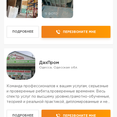
1 ФОТО
15 ФОТО
ПОДРОБНЕЕ
ПЕРЕЗВОНИТЕ МНЕ
ДахПром
Одесса, Одесская обл.
Команда профессионалов к вашим услугам, серьезные
и проверенные ребята,проверенные временем. Весь
спектр услуг по высшему уровню,грамотно-обученные,
теорией и реальной практикой, дипломированные и не
только спецы, всех левелов,от разнорабочих до
мастера и прораба. ЗВОНИТЕ БЕЗ СОМНЕНИЙ
ПОДРОБНЕЕ
ПЕРЕЗВОНИТЕ МНЕ