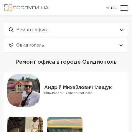
МЕНЮ
Ремонт офиса
Овидиополь
Ремонт офиса в городе Овидиополь
Андрій Михайлович Ілащук
Ильичевск, Одесская обл.