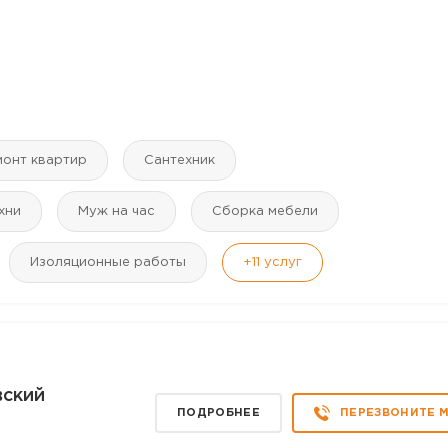
монт квартир
Сантехник
хни
Муж на час
Сборка мебели
Изоляционные работы
+11
услуг
вский
ПОДРОБНЕЕ
ПЕРЕЗВОНИТЕ 