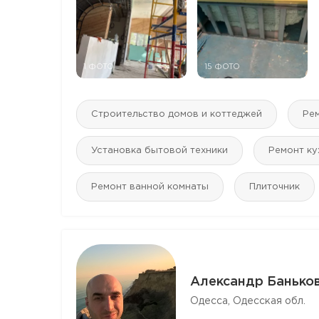
1 ФОТО
15 ФОТО
Строительство домов и коттеджей
Ре
Установка бытовой техники
Ремонт ку
Ремонт ванной комнаты
Плиточник
Александр Банько
Одесса, Одесская обл.