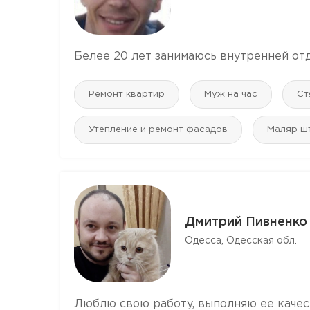
Белее 20 лет занимаюсь внутренней отд
Ремонт квартир
Муж на час
Ст
Утепление и ремонт фасадов
Маляр ш
Дмитрий Пивненко
Одесса, Одесская обл.
Люблю свою работу, выполняю ее качест