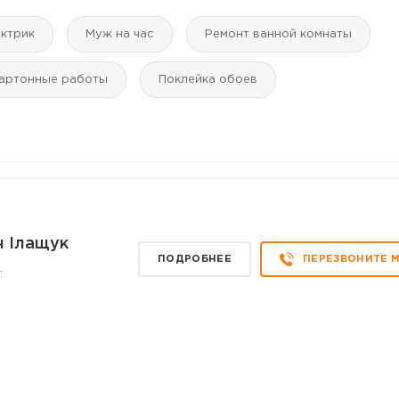
ктрик
Муж на час
Ремонт ванной комнаты
картонные работы
Поклейка обоев
ч Ілащук
ПОДРОБНЕЕ
ПЕРЕЗВОНИТЕ 
.