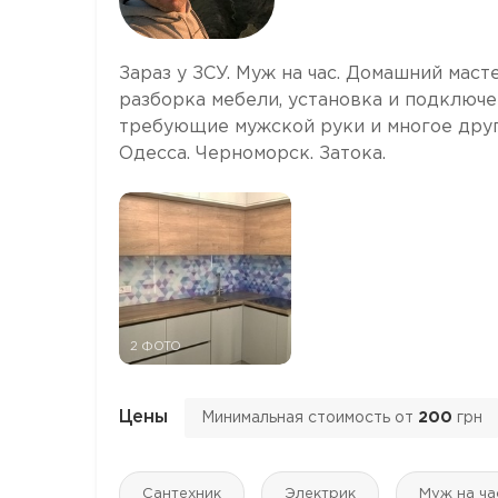
Зараз у ЗСУ. Муж на час. Домашний масте
разборка мебели, установка и подключе
требующие мужской руки и многое друго
Одесса. Черноморск. Затока.
2 ФОТО
Цены
Минимальная стоимость от
200
грн
Сантехник
Электрик
Муж на ча