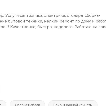
р. Услуги сантехника, электрика, столяра, сборка-
ние бытовой техники, мелкий ремонт по дому и рабо
е!!! Качественно, быстро, недорого. Работаю на сов
с
Сборка мебели
Ремонт ванной комнаты