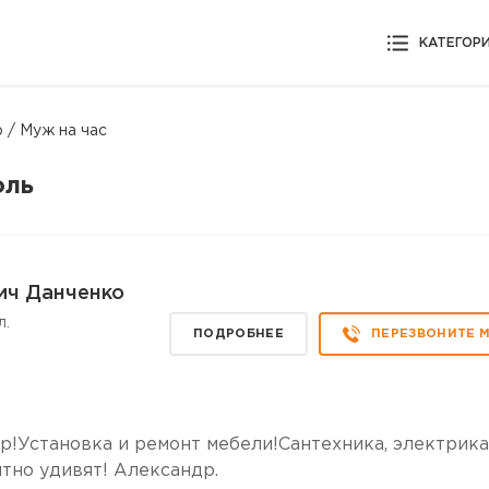
КАТЕГОР
 / Муж на час
оль
ич Данченко
л.
ПОДРОБНЕЕ
ПЕРЕЗВОНИТЕ 
р!Установка и ремонт мебели!Сантехника, электрика
тно удивят! Александр.