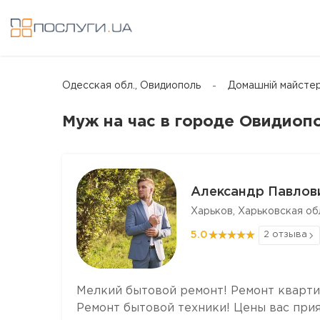
Одесская обл., Овидиополь
Домашній майстер
Муж на час в городе Овидиоп
Александр Павлов
Харьков, Харьковская об
5.0
2 отзыва
Мелкий бытовой ремонт! Ремонт кварти
Ремонт бытовой техники! Цены вас прия