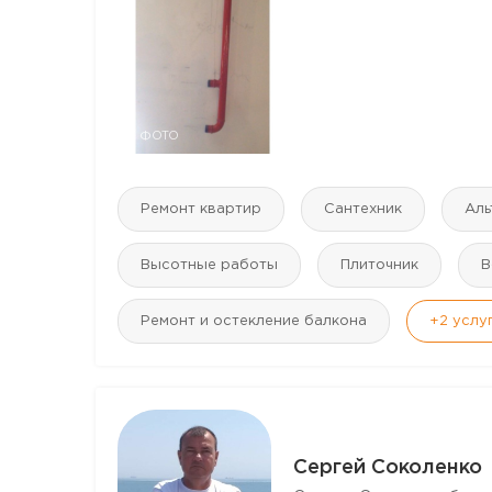
7 ФОТО
Ремонт квартир
Сантехник
Аль
Высотные работы
Плиточник
В
Ремонт и остекление балкона
+2
услу
Сергей Соколенко