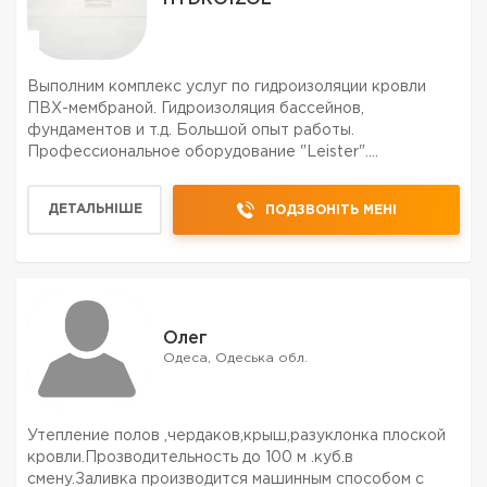
Выполним комплекс услуг по гидроизоляции кровли
ПВХ-мембраной. Гидроизоляция бассейнов,
фундаментов и т.д. Большой опыт работы.
Профессиональное оборудование "Leister".
Сертифицированные специалисты. Гарантия на все
виды работ. Обращайтесь, цены Вас приятно удивят.
ДЕТАЛЬНІШЕ
ПОДЗВОНІТЬ МЕНІ
Олег
Одеса, Одеська обл.
Утепление полов ,чердаков,крыш,разуклонка плоской
кровли.Прозводительность до 100 м .куб.в
смену.Заливка производится машинным способом с