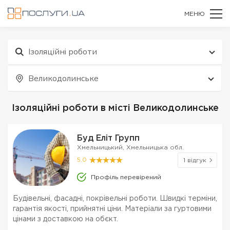
МЕНЮ
Ізоляційні роботи
Великодолинське
Ізоляційні роботи в місті Великодолинське
Буд Еліт Групп
Хмельницький, Хмельницька обл.
5.0
1 відгук
Профіль перевірений
Будівельні, фасадні, покрівельні роботи. Швидкі терміни,
гарантія якості, прийнятні ціни. Матеріали за гуртовими
цінами з доставкою на обєкт.