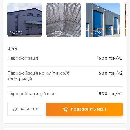
1 ФОТО
1 ФОТО
1 ФОТО
1
Ціни
Гідрофобізація
500
грн/м2
Гідрофобізація монолітних з/б
500
грн/м2
конструкцій
Гідрофобізація з/б плит
500
грн/м2
ДЕТАЛЬНІШЕ
ПОДЗВОНІТЬ МЕНІ