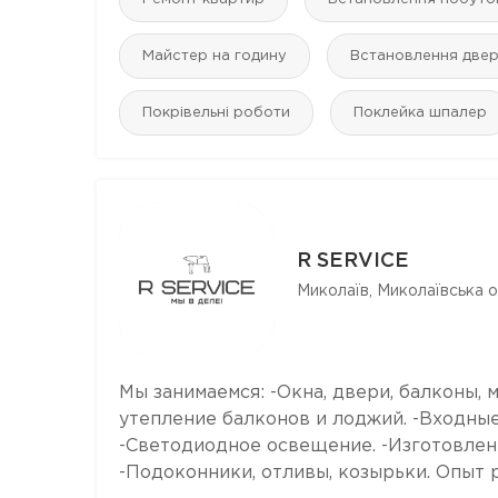
Майстер на годину
Встановлення две
Покрівельні роботи
Поклейка шпалер
R SERVICE
Миколаїв, Миколаївська о
Мы занимаемся: -Окна, двери, балконы,
утепление балконов и лоджий. -Входны
-Светодиодное освещение. -Изготовлен
-Подоконники, отливы, козырьки. Опыт ра