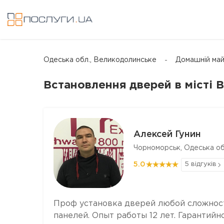
Одеська обл., Великодолинське
Домашній май
Встановлення дверей в місті 
Алексей Гунин
Чорноморськ, Одеська об
5.0
5 відгуків
Проф установка дверей любой сложнос
панелей. Опыт работы 12 лет. Гарантийн