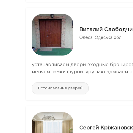
Виталий Слободчи
Одеса, Одеська обл.
устанавливаем двери входные брониро
меняем замки фурнитуру закладываем 
Встановлення дверей
Сергей Кріжановс