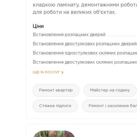
кладкою ламінату, демонтажними роботам
для роботи на великих об'єктах.
Ціни
Встановлення розпашних дверей
Встановлення двостулкових розпашних дверей
Встановлення одностулкових скляних розпашн
Встановлення двостулкових скляних розпашни
ІЩЕ 16 ПОСЛУГ
Ремонт квартир
Майстер на годину
Стяжка підлоги
Ремонт і засклення ба