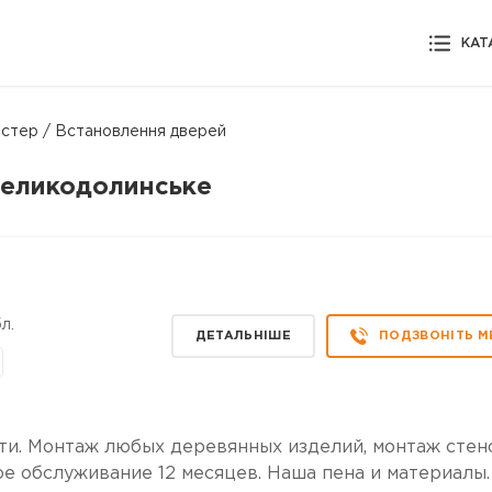
КАТ
стер / Встановлення дверей
Великодолинське
л.
ДЕТАЛЬНІШЕ
ПОДЗВОНІТЬ М
ти. Монтаж любых деревянных изделий, монтаж стен
ое обслуживание 12 месяцев. Наша пена и материалы.