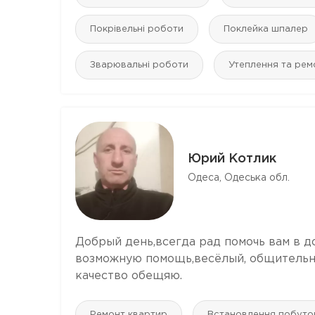
Покрівельні роботи
Поклейка шпалер
Зварювальні роботи
Утеплення та рем
Юрий Котлик
Одеса, Одеська обл.
Добрый день,всегда рад помочь вам в 
возможную помощь,весёлый, общительны
качество обещяю.
Ремонт квартир
Встановлення побутов