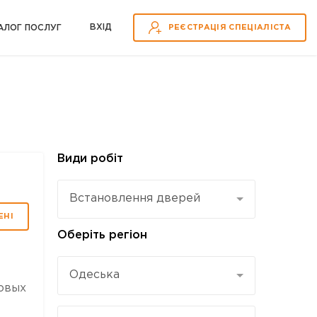
ВХІД
АЛОГ ПОСЛУГ
РЕЄСТРАЦІЯ СПЕЦІАЛІСТА
Види робіт
Встановлення дверей
ЕНІ
Оберіть регіон
Одеська
овых