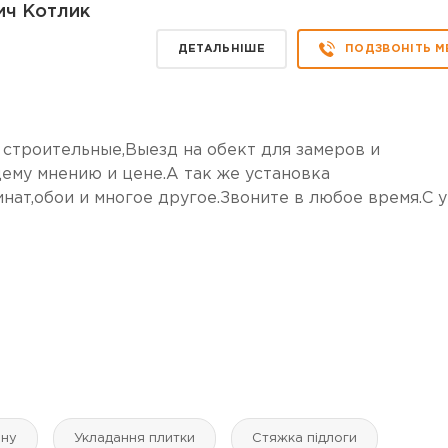
ч Котлик
ДЕТАЛЬНІШЕ
ПОДЗВОНІТЬ М
 строительные,Выезд на обект для замеров и
ему мнению и цене.А так же установка
нат,обои и многое другое.Звоните в любое время.С у
ину
Укладання плитки
Стяжка підлоги