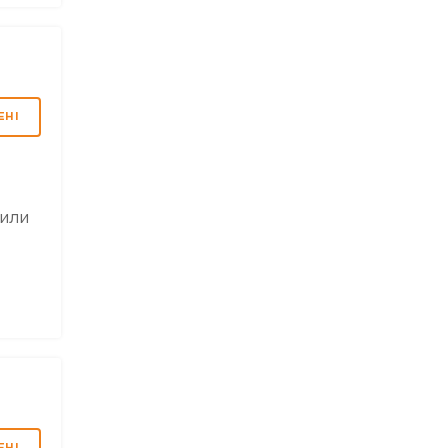
ЕНІ
 или