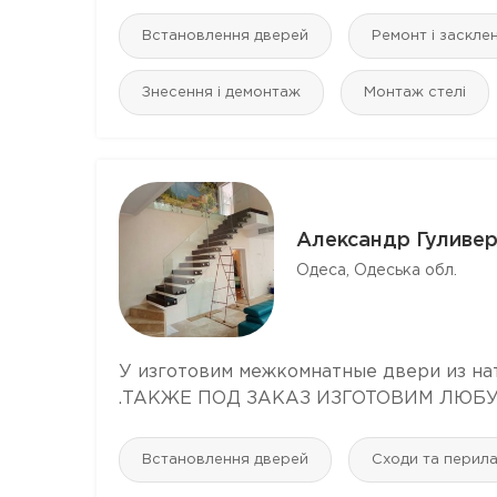
Встановлення дверей
Ремонт і заскле
Знесення і демонтаж
Монтаж стелі
Александр Гуливе
Одеса, Одеська обл.
У изготовим межкомнатные двери из нат
.ТАКЖЕ ПОД ЗАКАЗ ИЗГОТОВИМ ЛЮБУЮ М
Встановлення дверей
Сходи та перил