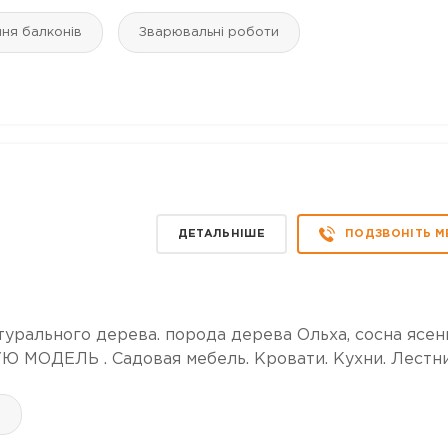
ння балконів
Зварювальні роботи
р
ДЕТАЛЬНІШЕ
ПОДЗВОНІТЬ М
урального дерева. порода дерева Ольха, сосна ясен
ОДЕЛЬ . Садовая мебель. Кровати. Кухни. Лестн
а