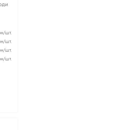
люди
рн/шт.
рн/шт.
рн/шт.
рн/шт.