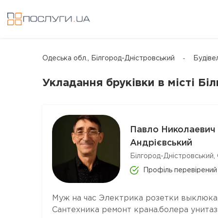
Одеська обл., Білгород-Дністровський
Будіве
Укладання бруківки в місті Бі
Павло Николаевич
Андрієвський
Білгород-Дністровський,
Профіль перевірений
Муж на час Электрика розетки выклюка
Сантехника ремонт крана.болера унитаз