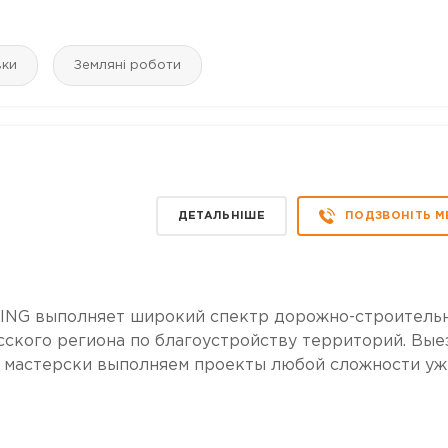
вки
Земляні роботи
ДЕТАЛЬНІШЕ
ПОДЗВОНІТЬ М
ING выполняет широкий спектр дорожно-строитель
сского региона по благоустройству территорий. Вые
Мы мастерски выполняем проекты любой сложности уж