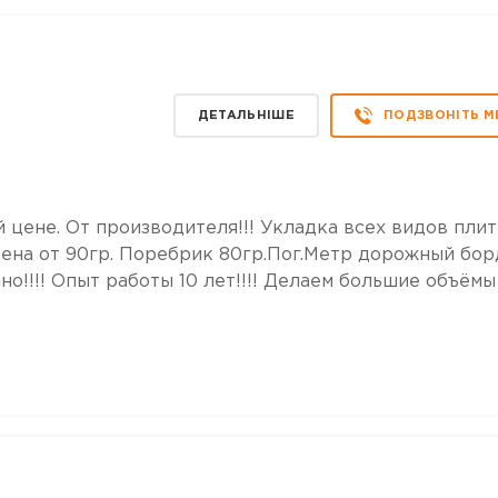
ДЕТАЛЬНІШЕ
ПОДЗВОНІТЬ М
й цене. От производителя!!! Укладка всех видов пли
Цена от 90гр. Поребрик 80гр.Пог.Метр дорожный бо
но!!!! Опыт работы 10 лет!!!! Делаем большие объёмы