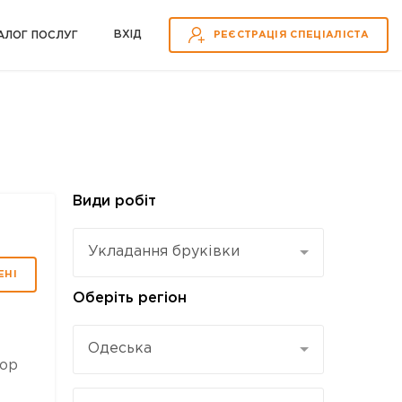
ВХІД
АЛОГ ПОСЛУГ
РЕЄСТРАЦІЯ СПЕЦІАЛІСТА
Види робіт
Укладання бруківки
ЕНІ
Оберіть регіон
Одеська
тор