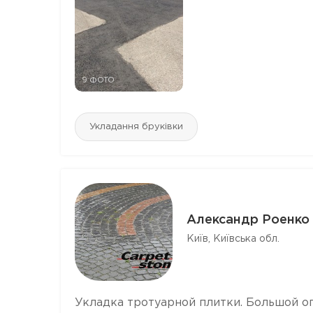
9 ФОТО
Укладання бруківки
Александр Роенко
Київ, Київська обл.
Укладка тротуарной плитки. Большой оп