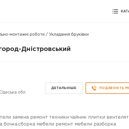
КАТ
льно-монтажні роботи / Укладання бруківки
лгород-Дністровський
ДЕТАЛЬНІШЕ
ПОДЗВОНІТЬ М
 Одеська обл.
тели замена ремонт техники чайник плитки вентеля
а бочка.сборка мебели ремонт мебели разборка