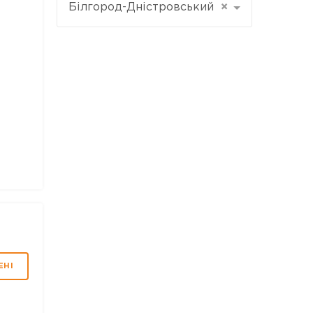
Білгород-Дністровський
×
ЕНІ