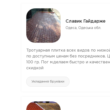
Славик Гайдарже
Одеса, Одеська обл.
Тротуарная плитка всех видов по низко
по доступным ценам без посредников. 
100 гр. Пог м.делаем быстро и качествен
скидкой
Укладання бруківки