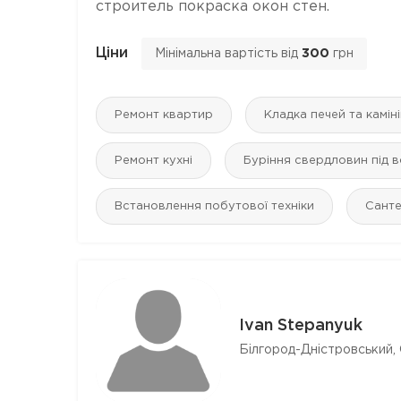
строитель покраска окон стен.
Ціни
Мінімальна вартість від
300
грн
Ремонт квартир
Кладка печей та камін
Ремонт кухні
Буріння свердловин під 
Встановлення побутової техніки
Санте
Ivan Stepanyuk
Білгород-Дністровський,