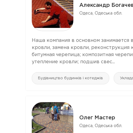
Александр Богаче
Одеса, Одеська обл.
Наша компания в основном занимается в
кровли, замена кровли, реконструкция 
битумная черепица; композитная черепи
утепление кровли; подшив свес...
Будівництво будинків і котеджів
Уклад
Олег Мастер
Одеса, Одеська обл.