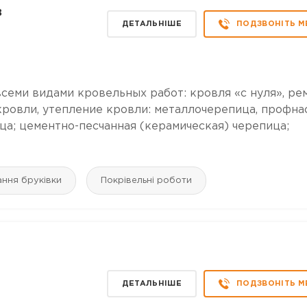
в
ДЕТАЛЬНІШЕ
ПОДЗВОНІТЬ М
семи видами кровельных работ: кровля «с нуля», ре
кровли, утепление кровли: металлочерепица, профна
ца; цементно-песчанная (керамическая) черепица;
ання бруківки
Покрівельні роботи
ДЕТАЛЬНІШЕ
ПОДЗВОНІТЬ М