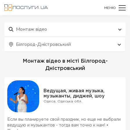
МЕНЮ
Монтаж відео
Білгород-Дністровський
Монтаж відео в місті Білгород-
Дністровський
Ведущая, живая музыка,
музыканты, диджей, шоу
Одеса, Одеська обл.
Если вы планируете свой праздник, но еще не выбрали
ведущую и музыкантов - тогда вам точно к нам! •