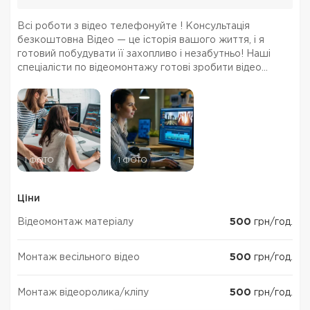
Всі роботи з відео телефонуйте ! Консультація
безкоштовна Відео — це історія вашого життя, і я
готовий побудувати її захопливо і незабутньо! Наші
спеціалісти по відеомонтажу готові зробити відео
рекламу корпоративні відео, весільні домашні фільми
1 ФОТО
1 ФОТО
Ціни
Відеомонтаж матеріалу
500
грн/год.
Монтаж весільного відео
500
грн/год.
Монтаж відеоролика/кліпу
500
грн/год.