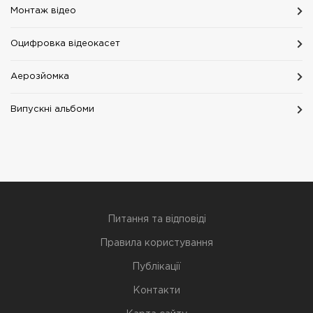
Монтаж відео
Оцифровка відеокасет
Аерозйомка
Випускні альбоми
Питання та відповіді
Правила користування
Публікації
Контакти