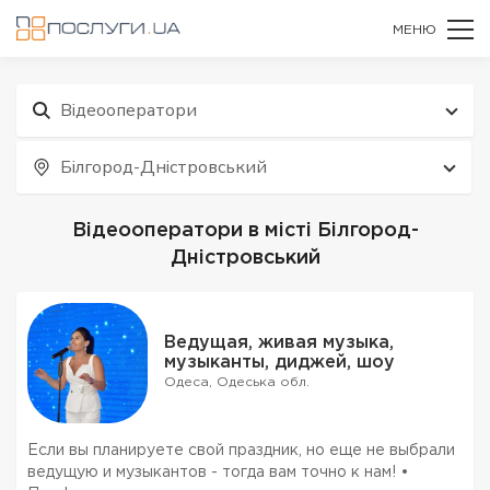
МЕНЮ
Відеооператори
Білгород-Дністровський
Відеооператори в місті Білгород-
Дністровський
Ведущая, живая музыка,
музыканты, диджей, шоу
Одеса, Одеська обл.
Если вы планируете свой праздник, но еще не выбрали
ведущую и музыкантов - тогда вам точно к нам! •