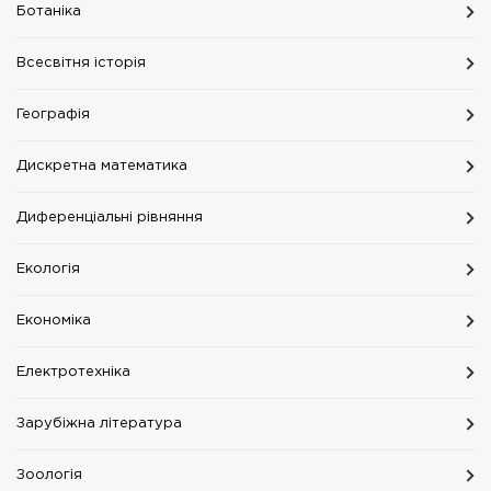
Ботаніка
Всесвітня історія
Географія
Дискретна математика
Диференціальні рівняння
Екологія
Економіка
Електротехніка
Зарубіжна література
Зоологія