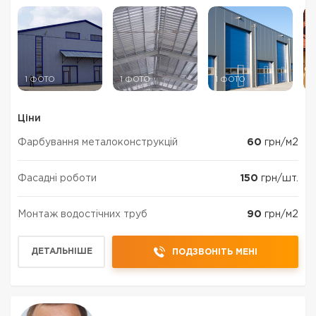
1 ФОТО
1 ФОТО
1 ФОТО
1
Ціни
Фарбування металоконструкцій
60
грн/м2
Фасадні роботи
150
грн/шт.
Монтаж водостічних труб
90
грн/м2
ДЕТАЛЬНІШЕ
ПОДЗВОНІТЬ МЕНІ