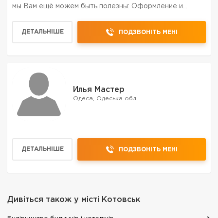
мы Вам ещё можем быть полезны: Оформление и
выполнение металлических кровель и фасадов.
Комплектация и Продажа кровельных материалов
ДЕТАЛЬНІШЕ
ПОДЗВОНІТЬ МЕНІ
Монтаж стропильной си...
Илья Мастер
Одеса, Одеська обл.
ДЕТАЛЬНІШЕ
ПОДЗВОНІТЬ МЕНІ
Дивіться також у місті
Котовськ