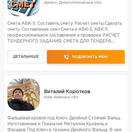
Дніпро, Дніпропетровська обл.
Смета АВК-5. Составить смету. Расчет сметы.Сделать
смету. Составление смет.Смета в АВК-3, АВК-5
профессиональное составление и проверка. РАСЧЕТ
ТЕНДЕРНОГО ЗАДАНИЯ, СМЕТА ДЛЯ ТЕНДЕРА,
РАБОТА С БЮДЖЕТОМ. ПОЛНОЕ СОПРОВОЖДЕНИЕ
ОБЪЕКТА ОТ РАСЧЕТА ТЕНДЕРНОГО ЗАДАНИЯ ДО
ДЕТАЛЬНІШЕ
ПОДЗВОНІТЬ МЕНІ
АКТОВ ВЫПОЛНЕННЫХ РАБОТ.Сметы для...
Виталий Коротков
Київ, Київська обл.
Фальцевая кровля под Ключ. Двойной Стоячий Фальц.
Изготовление и Покрытие Металлом Кровель и
Фасадов Под Ключ в технике Двойного Фальца. В чем