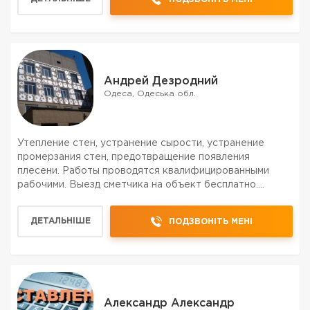
ПРЕИМУЩЕСТВО УТЕПЛЕНИЯ ...
Андрей Дезродний
Одеса, Одеська обл.
Утепление стен, устранение сырости, устранение
промерзания стен, предотвращение появления
плесени. Работы проводятся квалифицированными
рабочими. Выезд сметчика на объект бесплатно.
Комплектация объекта материалами.
ДЕТАЛЬНІШЕ
ПОДЗВОНІТЬ МЕНІ
Александр Александр