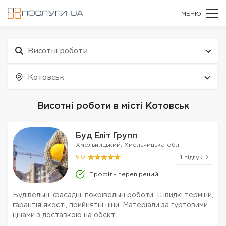
МЕНЮ
Висотні роботи
Котовськ
Висотні роботи в місті Котовськ
Буд Еліт Групп
Хмельницький, Хмельницька обл.
5.0
1 відгук
Профіль перевірений
Будівельні, фасадні, покрівельні роботи. Швидкі терміни,
гарантія якості, прийнятні ціни. Матеріали за гуртовими
цінами з доставкою на обєкт.