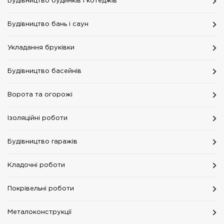
Будівництво будинків і котеджів
Будівництво бань і саун
Укладання бруківки
Будівництво басейнів
Ворота та огорожі
Ізоляційні роботи
Будівництво гаражів
Кладочні роботи
Покрівельні роботи
Металоконструкції