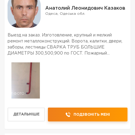
Анатолий Леонидович Казаков
Одеса, Одеська обл.
Выезд на заказ. Изготовление, крупный и мелкий
ремонт металлоконструкций. Ворота, калитки, двери,
заборы, лестницы СВАРКА ТРУБ БОЛЬШИЕ
ДИАМЕТРЫ 300,500,900 по ГОСТ. Пожарный
водопровод по ДБН. многое др. Приемлемые цены.
7 ФОТО
ДЕТАЛЬНІШЕ
ПОДЗВОНІТЬ МЕНІ