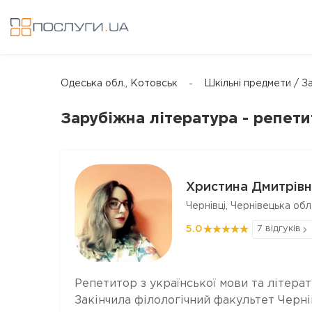
Одеська обл., Котовськ
Шкільні предмети / З
Зарубіжна література - репети
Христина Дмитрівн
Чернівці, Чернівецька обл
5.0
7 відгуків
Репетитор з української мови та літерат
Закінчила філологічний факультет Черні