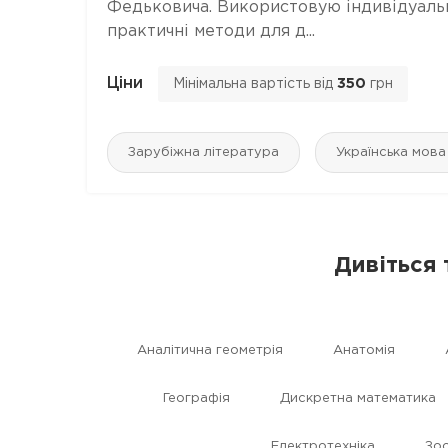
Федьковича. Використовую індивідуальни
практичні методи для д...
Ціни
Мінімальна вартість від
350
грн
Зарубіжна література
Українська мова
Дивіться 
Аналітична геометрія
Анатомія
Географія
Дискретна математика
Електротехніка
Зоо