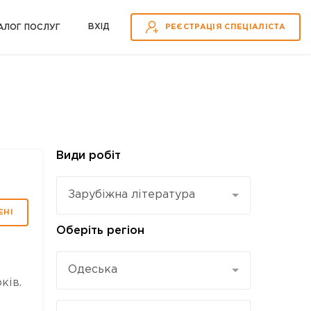
ВХІД
АЛОГ ПОСЛУГ
РЕЄСТРАЦІЯ СПЕЦІАЛІСТА
Види робіт
Зарубіжна література
ЕНІ
Оберіть регіон
Одеська
ків.