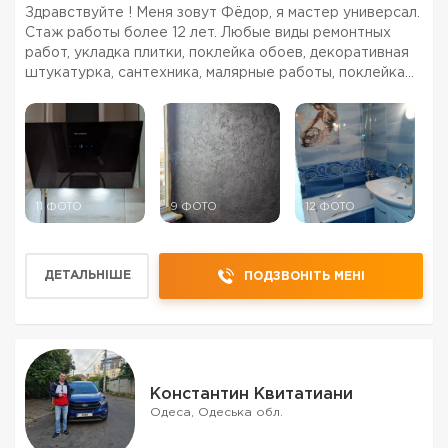
Здравствуйте ! Меня зовут Фёдор, я мастер универсал.
Стаж работы более 12 лет. Любые виды ремонтных
работ, укладка плитки, поклейка обоев, декоративная
штукатурка, сантехника, малярные работы, поклейка
обоев, электрика, установка встроенной техники,
установка / сборка кухни, установка / сборка ме...
11 ФОТО
9 ФОТО
12 ФОТО
ДЕТАЛЬНІШЕ
ПОДЗВОНІТЬ МЕНІ
Константин Квитатиани
Одеса, Одеська обл.