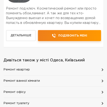
Ремонт под ключ. Косметический ремонт или просто
поменять обои,ламинат. А так же для тех кто-
Вынужденно выехал и хочет по возвращению домой
попасть в обновлённую квартиру. Вы купили квартиру
но не успели заключить договор с строительной
компанией, и думаете как это сделать. Легко!!!Мы
ДЕТАЛЬНІШЕ
ПОДЗВОНІТЬ МЕНІ
предоставл...
Дивіться також у місті
Одеса, Київський
Ремонт квартир
Ремонт ванної кімнати
Ремонт офісу
Ремонт туалету