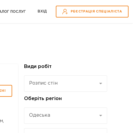
ВХІД
АЛОГ ПОСЛУГ
РЕЄСТРАЦІЯ СПЕЦІАЛІСТА
Види робіт
Розпис стін
ЕНІ
Оберіть регіон
Одеська
м,