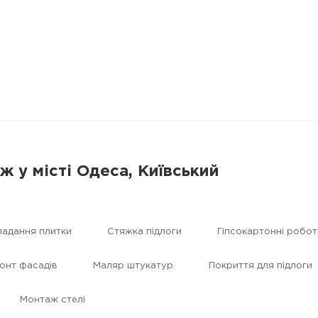
ж у місті Одеса, Київський
ладання плитки
Стяжка підлоги
Гіпсокартонні робот
онт фасадів
Маляр штукатур
Покриття для підлоги
Монтаж стелі