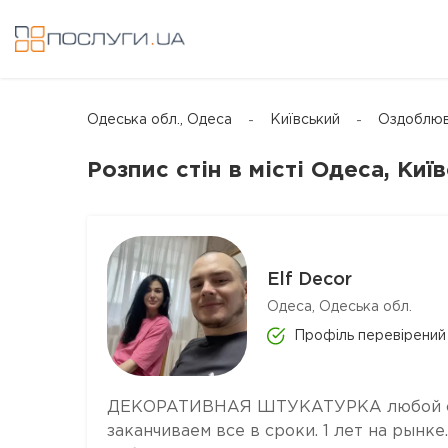
Одеська обл., Одеса
Київський
Оздоблюва
Розпис стін в місті Одеса, Киї
Elf Decor
Одеса, Одеська обл.
Профіль перевірений
ДЕКОРАТИВНАЯ ШТУКАТУРКА любой слож
заканчиваем все в сроки. 1 лет на рынк