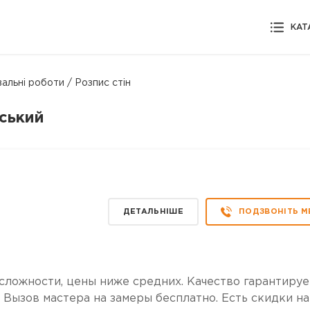
КАТ
льні роботи / Розпис стін
вський
ДЕТАЛЬНІШЕ
ПОДЗВОНІТЬ М
ности, цены ниже средних. Качество гарантируе
е. Вызов мастера на замеры бесплатно. Есть скидки на