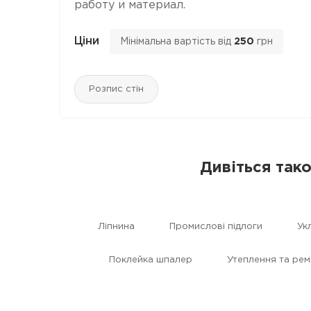
работу и материал.
Ціни
Мінімальна вартість від
250
грн
Розпис стін
Дивіться тако
Ліпнина
Промислові підлоги
Ук
Поклейка шпалер
Утеплення та рем