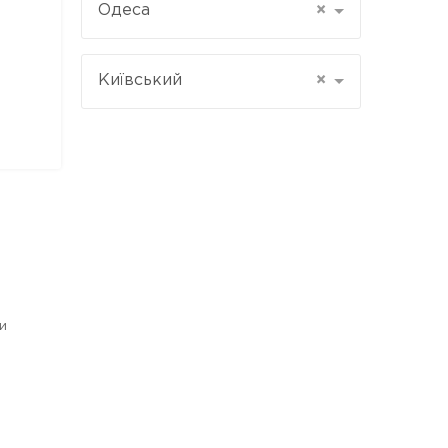
Одеса
×
Київський
×
и