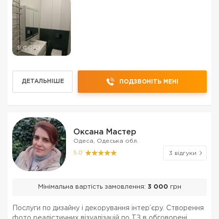
9 ФОТО
ДЕТАЛЬНІШЕ
ПОДЗВОНІТЬ МЕНІ
Оксана Мастер
Одеса, Одеська обл.
5.0
3 відгуки
Мінімальна вартість замовлення:
3 000
грн
Послуги по дизайну і декорування інтер’єру. Створення
фото реалістичних візуалізацій по ТЗ в обговорені