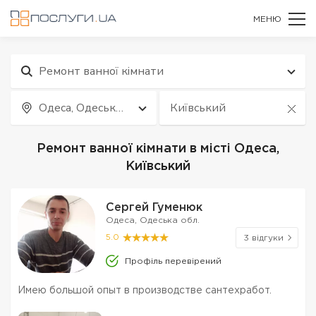
МЕНЮ
Ремонт ванної кімнати
Одеса, Одеська
Київський
обл.
Ремонт ванної кімнати в місті Одеса,
Київський
Сергей Гуменюк
Одеса, Одеська обл.
5.0
3 відгуки
Профіль перевірений
Имею большой опыт в производстве сантехработ.