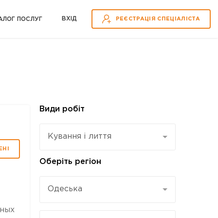
ВХІД
АЛОГ ПОСЛУГ
РЕЄСТРАЦІЯ СПЕЦІАЛІСТА
Види робіт
Кування і лиття
ЕНІ
Оберіть регіон
Одеська
жных