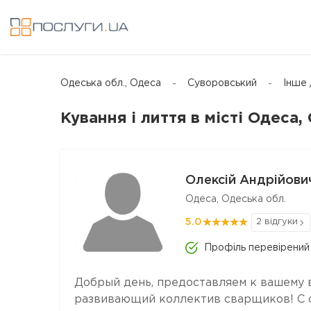
Одеська обл., Одеса
Суворовський
Інше 
Кування і лиття в місті Одеса
Олексій Андрійов
Одеса, Одеська обл.
5.0
2 відгуки
Профіль перевірений
Добрый день, предоставляем к вашему 
развивающий коллектив сварщиков! С 